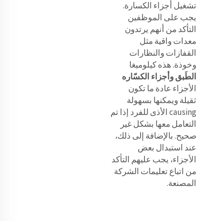
تشغيل أجزاء الكسارة.
يجب على الموظفين
التأكد من أنهم يرتدون
معدات واقية مثل
القفازات والنظارات
وخوذة. هذه كيلوميغا
الطَبق وأجزاء الكسّاره
الأجزاء عادة ما تكون
ثقيلة ويمكنها بسهولة
causing الأذى للفرد إذا تم
التعامل معها بشكل غير
صحيح. بالإضافة إلى ذلك،
عند استبدال بعض
الأجزاء، يجب عليهم التأكد
من اتباع تعليمات الشركة
المصنعة.