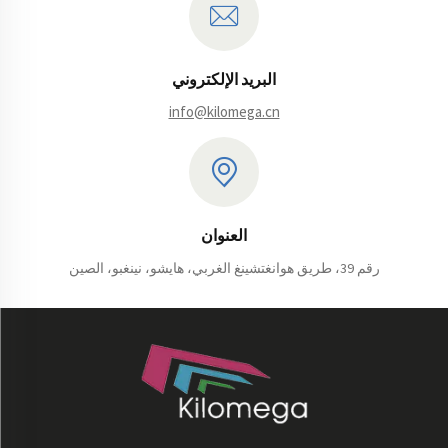
البريد الإلكتروني
info@kilomega.cn
العنوان
رقم 39، طريق هوانغتشينغ الغربي، هايشو، نينغبو، الصين