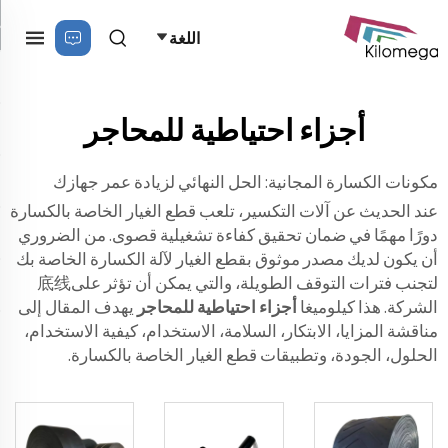
اللغة
أجزاء احتياطية للمحاجر
مكونات الكسارة المجانية: الحل النهائي لزيادة عمر جهازك
عند الحديث عن آلات التكسير، تلعب قطع الغيار الخاصة بالكسارة
دورًا مهمًا في ضمان تحقيق كفاءة تشغيلية قصوى. من الضروري
أن يكون لديك مصدر موثوق بقطع الغيار لآلة الكسارة الخاصة بك
لتجنب فترات التوقف الطويلة، والتي يمكن أن تؤثر على底线
الشركة. هذا كيلوميغا
أجزاء احتياطية للمحاجر
يهدف المقال إلى
مناقشة المزايا، الابتكار، السلامة، الاستخدام، كيفية الاستخدام،
الحلول، الجودة، وتطبيقات قطع الغيار الخاصة بالكسارة.