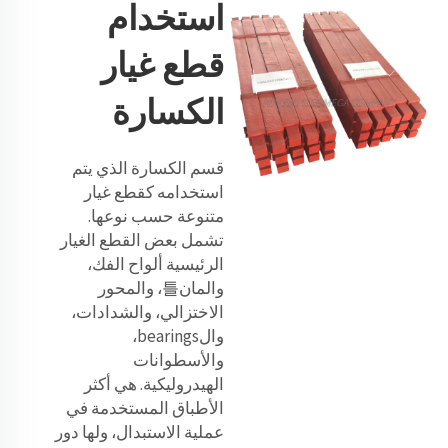
استخدام
قطع غيار
الكسارة
قسم الكسارة الذي يتم
استخدامه كقطع غيار
متنوعة حسب نوعها.
تشمل بعض القطع الغيار
الرئيسية ألواح الفك،
والمان틀، والمحور
الاختزالي، والشدادات،
والbearings،
والأسطوانات
الهيدروليكية. هي أكثر
الأطباق المستخدمة في
عملية الاستبدال، ولها دور