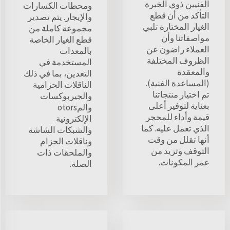
الفنيين ذوي الخبرة
ومحطات الكسارات
التأكد من أن قطع
والإيجار. يتم تصدير
الغيار المختارة تلبي
مجموعة كاملة من
مواصفاتنا وأن
قطع الغيار الخاصة
العملاء راضون عن
بالمعدات
الظروف المختلفة
المستخدمة في
والمعقدة
التعدين، بما في ذلك
(المساعدة الفنية).
الناقلات الحزامية
تم اختيار منتجاتنا
والجيربوكسات
بعناية لتوفير أعلى
والمotors
قيمة وأداء للمحجر
الإلكترونية
الذي تعمل عليه. كما
والشبكات الشاشة
أنها تقلل من وقت
وناقلات الحزام
التوقف وتزيد من
والملحقات ذات
عمر المكونات.
الصلة.