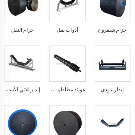
حزام شيفرون
أدوات نقل
حزام النقل
إيدلر عودي
عوائد مطاطية وسادة
إيدلر ثلاثي الأسطوانات مع نظام التحالف الذاتي