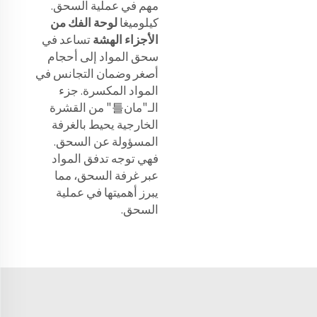
مهم في عملية السحق.
كيلوميغا
لوحة الفك من
الأجزاء الهشة
تساعد في
سحق المواد إلى أحجام
أصغر وضمان التجانس في
المواد المكسرة. جزء
الـ"مان틀" من القشرة
الخارجية يحيط بالغرفة
المسؤولة عن السحق.
فهي توجه تدفق المواد
عبر غرفة السحق، مما
يبرز أهميتها في عملية
السحق.