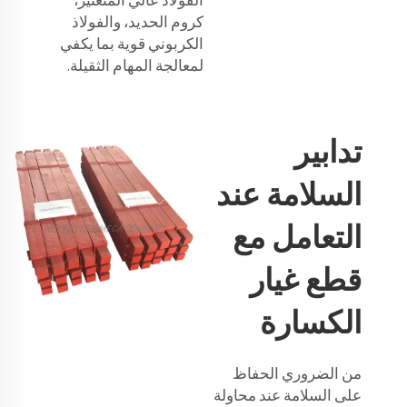
الفولاذ عالي المنغنيز،
كروم الحديد، والفولاذ
الكربوني قوية بما يكفي
لمعالجة المهام الثقيلة.
تدابير
السلامة عند
التعامل مع
قطع غيار
الكسارة
من الضروري الحفاظ
على السلامة عند محاولة