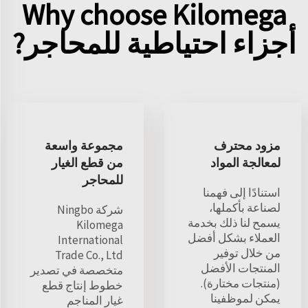
Why choose Kilomega
أجزاء احتياطية للمحاجر?
مزود محترف
مجموعة واسعة
لمعالجة المواد
من قطع الغيار
للمحاجر
استنادًا إلى فهمنا
لصناعة بأكملها،
شركة Ningbo
يسمح لنا ذلك بخدمة
Kilomega
العملاء بشكل أفضل
International
من خلال توفير
Trade Co., Ltd
المنتجات الأفضل
متخصصة في تصدير
(منتجات مختارة).
خطوط إنتاج قطع
يمكن لموظفينا
غيار المناجم