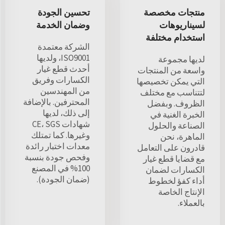
منتجات مخصصة
تحسين الجودة
لسيناريوهات
وضمان الخدمة
استخدام مختلفة
الشركة معتمدة
ISO9001، ولديها
لديها مجموعة
أحدث قطع غيار
واسعة من المنتجات
الكسارات وفريق
التي يمكن تخصيصها
من المهندسين
لتتناسب مع مختلف
المحترفين. بالإضافة
الظروف. وبفضل
إلى ذلك، لديها
الخبرة الغنية في
شهادات CE، SGS
الصناعة والحلول
وغيرها. كما تمتلك
الماهرة، نحن
معدات اختبار رائدة
قادرون على التعامل
وفحص جودة بنسبة
مع قضايا قطع غيار
100% في المصنع
الكسارات لضمان
(ضمان الجودة).
أداء كفؤ لخطوط
الإنتاج الخاصة
بالعملاء.