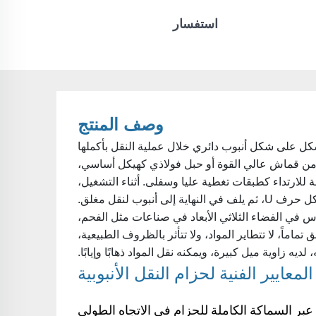
استفسار
وصف المنتج
شكل على شكل أنبوب دائري خلال عملية النقل بأكملها
ع من قماش عالي القوة أو حبل فولاذي كهيكل أساسي،
للارتداء كطبقات تغطية عليا وسفلى. أثناء التشغيل،
بوب لنقل مغلق.
س في الفضاء الثلاثي الأبعاد في صناعات مثل الفحم،
 تماماً، لا تتطاير المواد، ولا تتأثر بالظروف الطبيعية،
 لديه زاوية ميل كبيرة، ويمكنه نقل المواد ذهابًا وإيابًا.
معايير الفنية لحزام النقل الأنبوبية