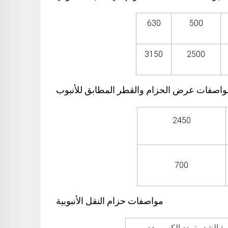
630
500
3150
2500
2450
700
مواصفات حزام النقل الأنبوبية
ة الشد وتمدد الكسر بعد