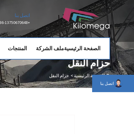
اتصل بنا
+86-13750670648
الصفحة الرئيسية
ملف الشركة
المنتجات
حزام النقل
الصفحة الرئيسية
>
حزام النقل
اتصل بنا